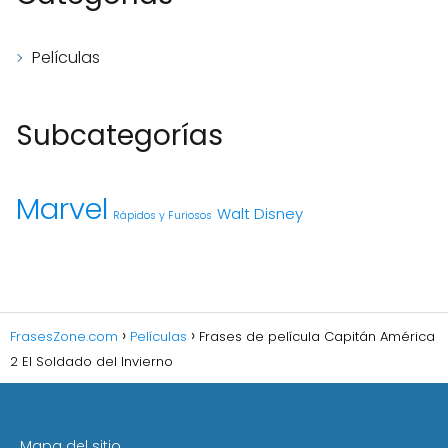
Películas
Subcategorías
Marvel
Walt Disney
Rápidos y Furiosos
FrasesZone.com
Películas
Frases de película Capitán América
2 El Soldado del Invierno
Mapa del sitio