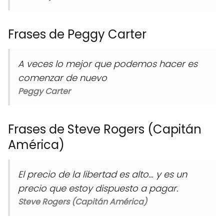
Frases de Peggy Carter
A veces lo mejor que podemos hacer es
comenzar de nuevo
Peggy Carter
Frases de Steve Rogers (Capitán
América)
El precio de la libertad es alto… y es un
precio que estoy dispuesto a pagar.
Steve Rogers (Capitán América)