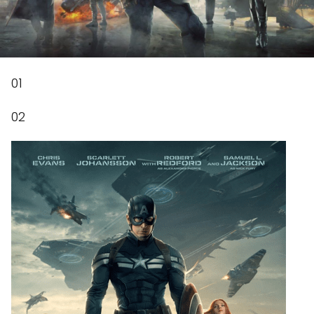
01
02