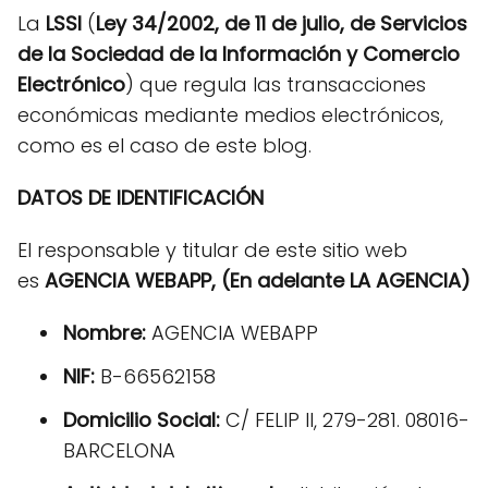
La
LSSI
(
Ley 34/2002, de 11 de julio, de Servicios
de la Sociedad de la Información y Comercio
Electrónico
) que regula las transacciones
económicas mediante medios electrónicos,
como es el caso de este blog.
DATOS DE IDENTIFICACIÓN
El responsable y titular de este sitio web
es
AGENCIA WEBAPP, (En adelante LA AGENCIA)
Nombre:
AGENCIA WEBAPP
NIF:
B-66562158
Domicilio Social:
C/ FELIP II, 279-281. 08016-
BARCELONA