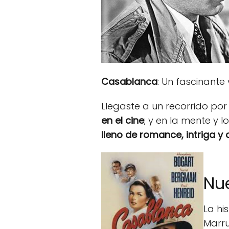
Casablanca
: Un fascinante 
Llegaste a un recorrido por
en el cine
; y en la mente y 
lleno de romance, intriga y
Nu
La hi
Marru