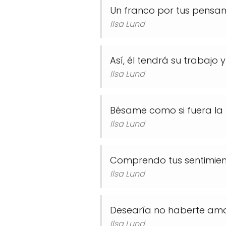
Un franco por tus pensam
Ilsa Lund
Así, él tendrá su trabajo y
Ilsa Lund
Bésame como si fuera la 
Ilsa Lund
Comprendo tus sentimien
Ilsa Lund
Desearía no haberte ama
Ilsa Lund