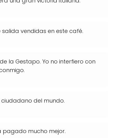
erá una gran victoria italiana.
 salida vendidas en este café.
 de la Gestapo. Yo no interfiero con
n conmigo.
un ciudadano del mundo.
ía pagado mucho mejor.