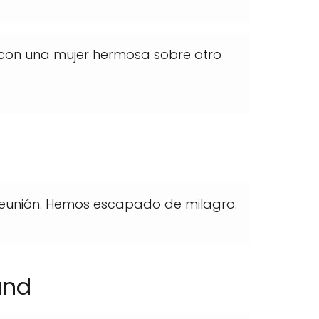
con una mujer hermosa sobre otro
a reunión. Hemos escapado de milagro.
und