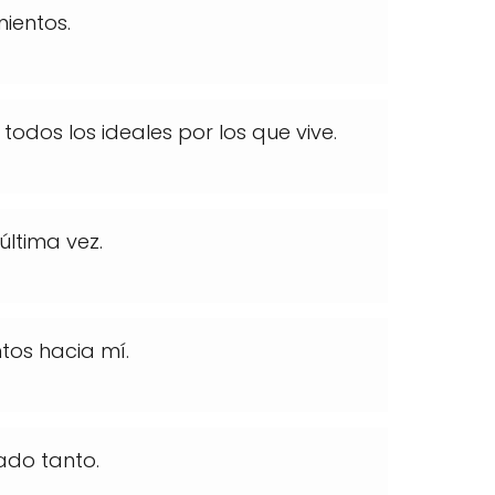
ientos.
 todos los ideales por los que vive.
última vez.
tos hacia mí.
do tanto.