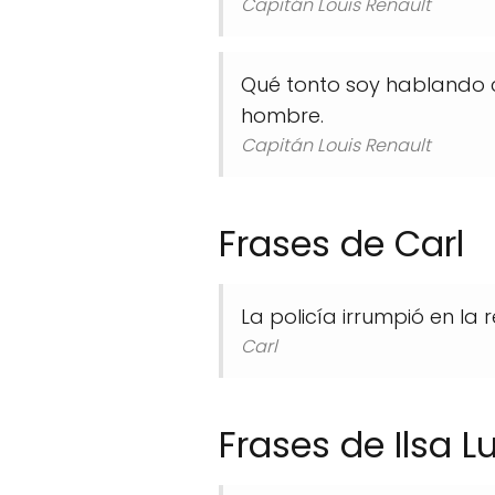
Capitán Louis Renault
Qué tonto soy hablando 
hombre.
Capitán Louis Renault
Frases de Carl
La policía irrumpió en l
Carl
Frases de Ilsa L