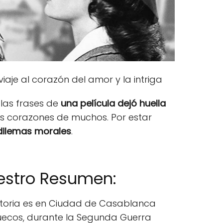
viaje al corazón del amor y la intriga
 las frases de
una película dejó huella
los corazones de muchos. Por estar
 dilemas morales
.
estro Resumen:
storia es en Ciudad de Casablanca
ecos, durante la Segunda Guerra