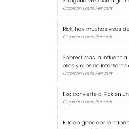
Si alguna vez dice algo, s
Capitán Louis Renault
Rick, hay muchas visas de
Capitán Louis Renault
Sobrestimas la influencia
ellos y ellos no interfiere
Capitán Louis Renault
Eso convierte a Rick en 
Capitán Louis Renault
El lado ganador le habr