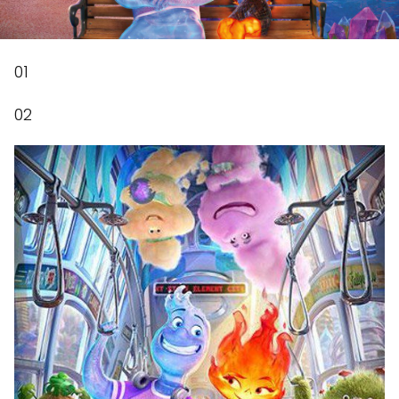
01
02