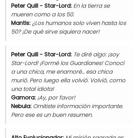
Peter Quill - Star-Lord:
En la tierra se
mueren como a los 50.
Mantis:
¿Los humanos solo viven hasta los
50? ¡De qué sirve siquiera nacer!
Peter Quill - Star-Lord:
Te diré algo: ¡soy
Star-Lord! ¡Formé los Guardianes! Conocí
a una chica, me enamoré... esa chica
murió. Pero luego ella volvió. Volvió, como
una total idiota!
Gamora:
¡Ay, por favor!
Nebula:
Omitiste información importante.
Pero ese es un buen resumen.
Alto Evolucionador:
Mi misión sagrada es