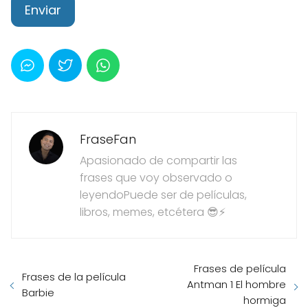
FraseFan
Apasionado de compartir las
frases que voy observado o
leyendoPuede ser de películas,
libros, memes, etcétera 😎⚡
Frases de película
Frases de la película
Antman 1 El hombre
Barbie
hormiga