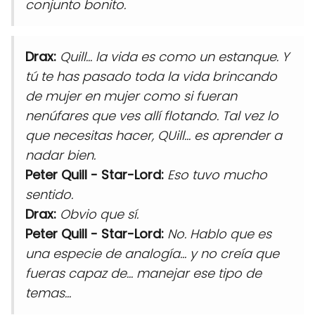
conjunto bonito.
Drax:
Quill... la vida es como un estanque. Y
tú te has pasado toda la vida brincando
de mujer en mujer como si fueran
nenúfares que ves allí flotando. Tal vez lo
que necesitas hacer, QUill... es aprender a
nadar bien.
Peter Quill - Star-Lord:
Eso tuvo mucho
sentido.
Drax:
Obvio que sí.
Peter Quill - Star-Lord:
No. Hablo que es
una especie de analogía... y no creía que
fueras capaz de... manejar ese tipo de
temas...