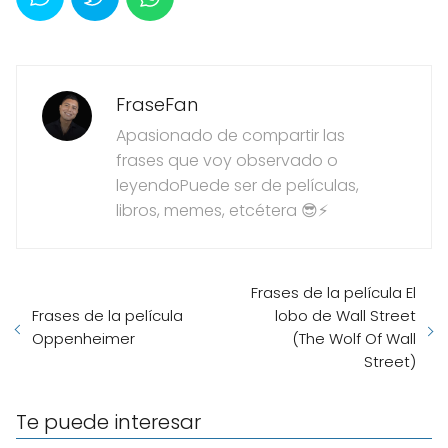
FraseFan
Apasionado de compartir las
frases que voy observado o
leyendoPuede ser de películas,
libros, memes, etcétera 😎⚡
Frases de la película El
Frases de la película
lobo de Wall Street
Oppenheimer
(The Wolf Of Wall
Street)
Te puede interesar