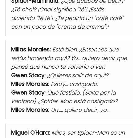
Spider-Man India:
¿Qué acabas de decir?
¿Té chai? ¡Chai significa "té"! ¡Estás
diciendo "té té"! ¿Te pediría un "café café"
con un poco de "crema de crema"?
Millas Morales:
Está bien. ¿Entonces que
estás haciendo aquí? Yo... quiero decir que
pensé que nunca te volvería a ver.
Gwen Stacy:
¿Quieres salir de aquí?
Miles Morales:
Estoy... castigado.
Gwen Stacy:
Qué fastidio. (Salta por la
ventana) ¿Spider-Man está castigado?
Miles Morales:
Um... quiero decir, yo...
Miguel O'Hara:
Miles, ser Spider-Man es un