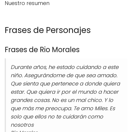
Nuestro resumen
Frases de Personajes
Frases de Rio Morales
Durante años, he estado cuidando a este
niño. Asegurándome de que sea amado.
Que sienta que pertenece a donde quiera
estar. Que quiera ir por el mundo a hacer
grandes cosas. No es un mal chico. Y lo
que más me preocupa. Te amo Miles. Es
solo que ellos no te cuidarán como
nosotros